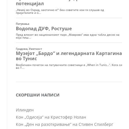
СКОРЕШНИ НАПИСИ
Илинден
Кон „Одисеја“ на Кристофер Нолан
Кон „Ден на разоткривање“ на Стивен Спилберг