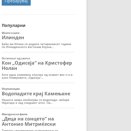
ОРТ
МОР
Популарни