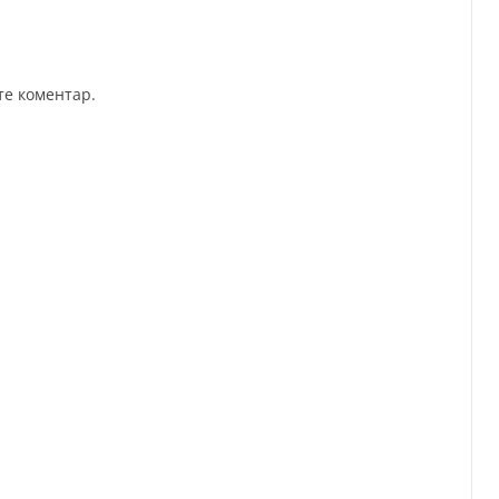
те коментар.