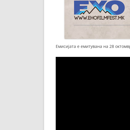
Емисијата е емитувана на 28 октомв