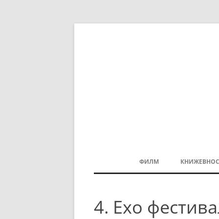
ФИЛМ
КНИЖЕВНОС
МАКЕДОНСКИ ФИЛМ
4. Ехо фестив
БАЛКАНСКИ ФИЛМ