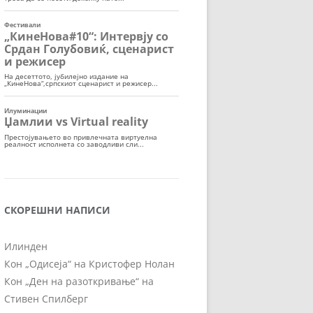
СКОРЕШНИ НАПИСИ
Илинден
Кон „Одисеја“ на Кристофер Нолан
Кон „Ден на разоткривање“ на
Стивен Спилберг