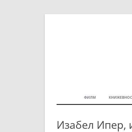
ФИЛМ
КНИЖЕВНОС
МАКЕДОНСКИ ФИЛМ
Изабел Ипер, 
БАЛКАНСКИ ФИЛМ