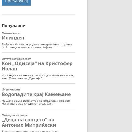
ОРТ
МОР
Популарни