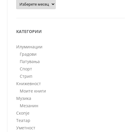
Архиви
КАТЕГОРИИ
Илуминации
Градови
Патувања
Спорт
Стрип
Книжевност
Моите книги
Музика
Мезанин
Скопје
Театар
Уметност