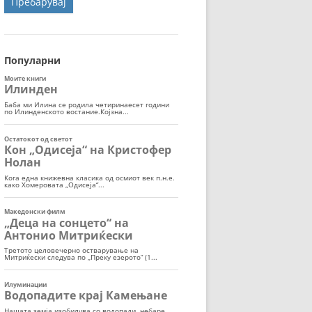
ОРТ
МОР
Популарни