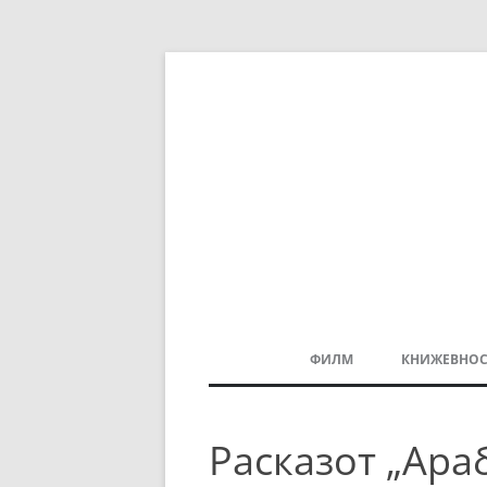
ФИЛМ
КНИЖЕВНОС
МАКЕДОНСКИ ФИЛМ
Расказот „Ара
БАЛКАНСКИ ФИЛМ