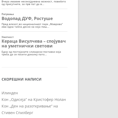
СКОРЕШНИ НАПИСИ
Илинден
Кон „Одисеја“ на Кристофер Нолан
Кон „Ден на разоткривање“ на
Стивен Спилберг