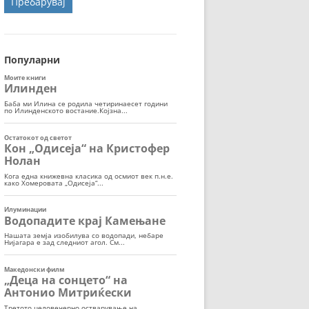
ОРТ
МОР
Популарни