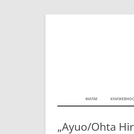
ФИЛМ
КНИЖЕВНОС
МАКЕДОНСКИ ФИЛМ
„Ayuо/Ohta Hi
БАЛКАНСКИ ФИЛМ