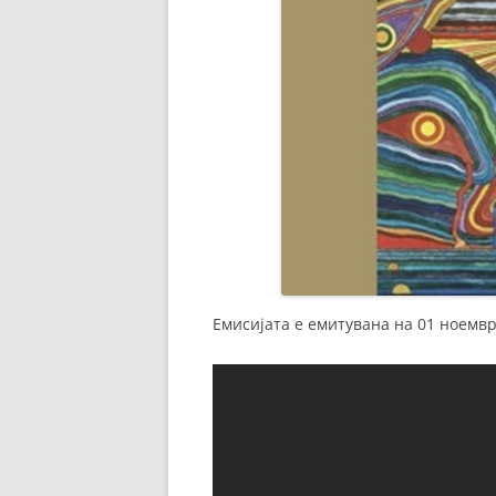
Емисијата е емитувана на 01 ноемвр