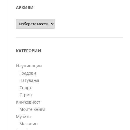
АРХИВИ
Архиви
КАТЕГОРИИ
Илуминации
Градови
Патувања
Спорт
Стрип
Книжевност
Моите книги
Музика
Мезанин