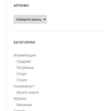
АРХИВИ
Архиви
КАТЕГОРИИ
Илуминации
Градови
Патувања
Спорт
Стрип
Книжевност
Моите книги
Музика
Мезанин
Скопје