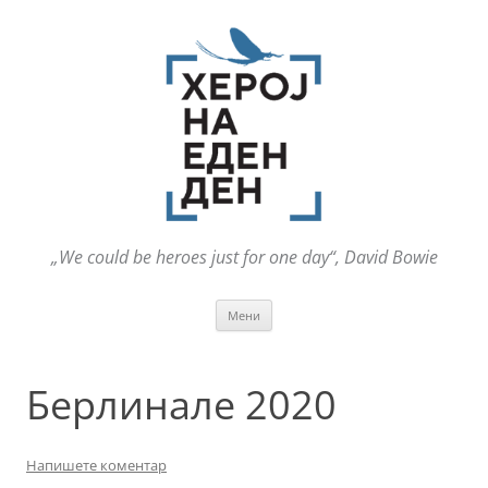
„We could be heroes just for one day“, David Bowie
Оди
Мени
на
содржината
Берлинале 2020
Напишете коментар