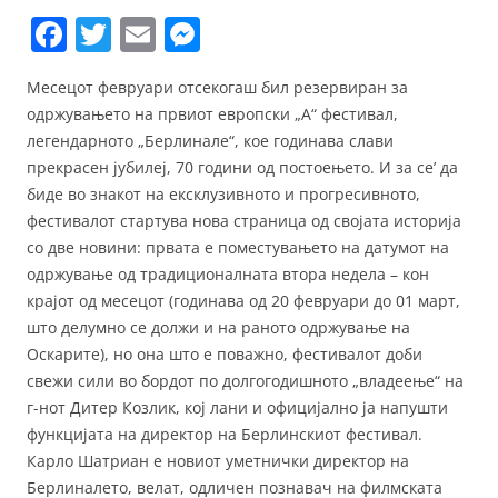
F
T
E
M
a
w
m
e
Месецот февруари отсекогаш бил резервиран за
c
itt
ai
ss
одржувањето на првиот европски „А“ фестивал,
e
er
l
e
легендарното „Берлинале“, кое годинава слави
b
n
прекрасен јубилеј, 70 години од постоењето. И за се’ да
биде во знакот на ексклузивното и прогресивното,
o
g
фестивалот стартува нова страница од својата историја
o
er
со две новини: првата е поместувањето на датумот на
k
одржување од традиционалната втора недела – кон
крајот од месецот (годинава од 20 февруари до 01 март,
што делумно се должи и на раното одржување на
Оскарите), но она што е поважно, фестивалот доби
свежи сили во бордот по долгогодишното „владеење“ на
г-нот Дитер Козлик, кој лани и официјално ја напушти
функцијата на директор на Берлинскиот фестивал.
Карло Шатриан е новиот уметнички директор на
Берлиналето, велат, одличен познавач на филмската