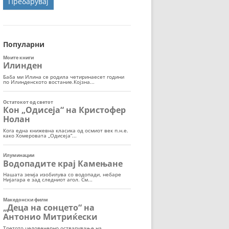
ОРТ
МОР
Популарни