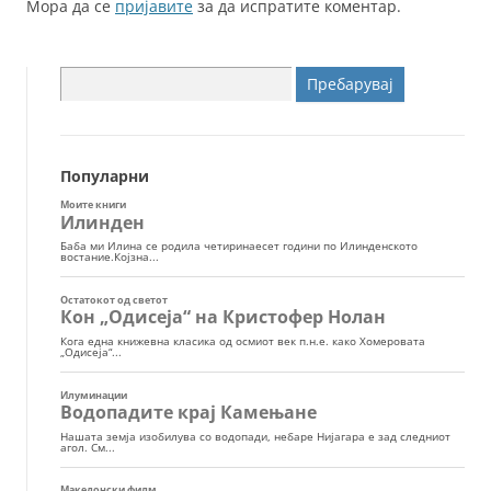
Мора да се
пријавите
за да испратите коментар.
Пребарувај
за:
Популарни