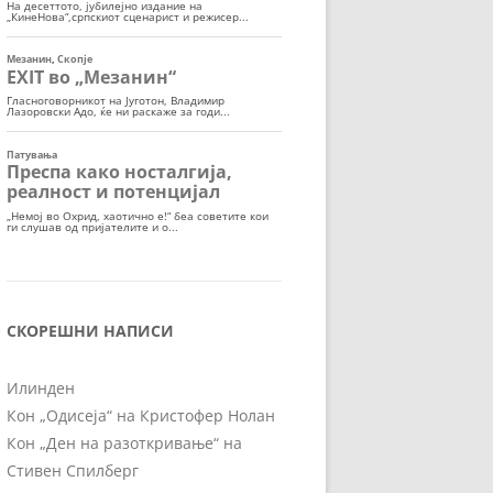
СКОРЕШНИ НАПИСИ
Илинден
Кон „Одисеја“ на Кристофер Нолан
Кон „Ден на разоткривање“ на
Стивен Спилберг