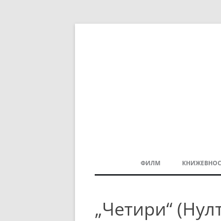
ФИЛМ
КНИЖЕВНОС
МАКЕДОНСКИ ФИЛМ
„Четири“ (Нулт
БАЛКАНСКИ ФИЛМ