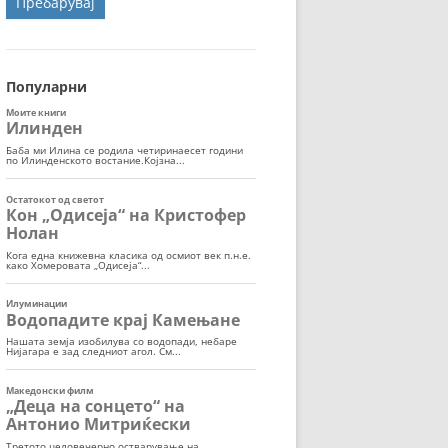
ОРТ
МОР
Популарни