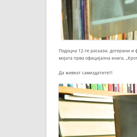
Подоцна 12-те раскази, дотерани и 
мојата прва официјална книга, „Кро
Да живеат самиздатите!!!