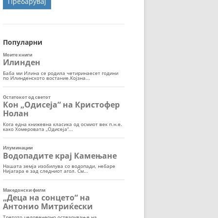
ОРТ
МОР
Популарни