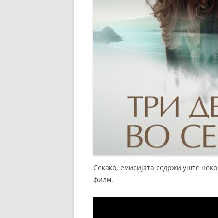
Секако, емисијата содржи уште неко
филм.