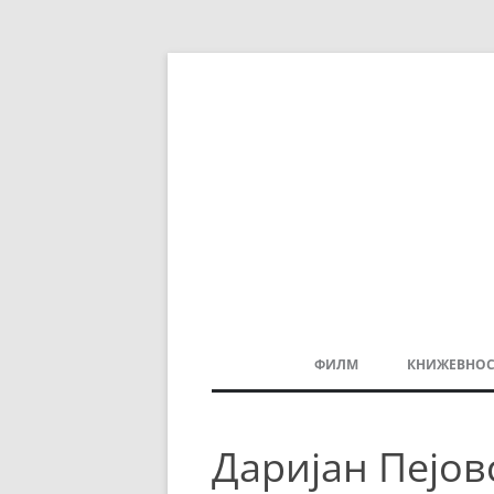
ФИЛМ
КНИЖЕВНОС
МАКЕДОНСКИ ФИЛМ
Даријан Пејов
БАЛКАНСКИ ФИЛМ