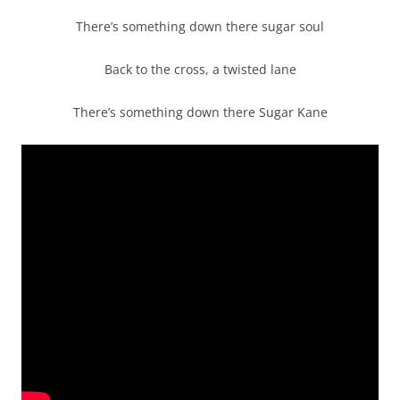
There’s something down there sugar soul
Back to the cross, a twisted lane
There’s something down there Sugar Kane