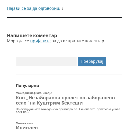
Најави се за да одговориш
↓
Напишете коментар
Мора да се
пријавите
за да испратите коментар.
Пребарувај
за:
Популарни