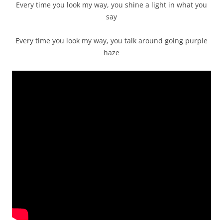
Every time you look my way, you shine a light in what you
say
Every time you look my way, you talk around going purple
haze