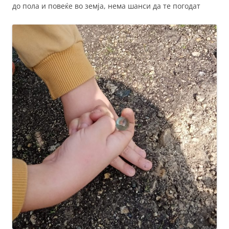
до пола и повеќе во земја, нема шанси да те погодат