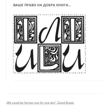
ВАШЕ ПРАВО НА ДОБРА КНИГА…
„We could be heroes just for one day“, David Bowie