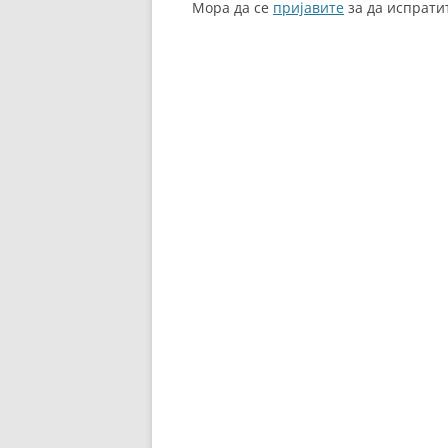
Мора да се
пријавите
за да испрати