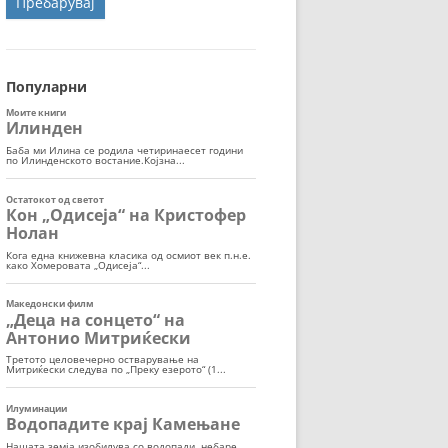
ОРТ
МОР
Популарни