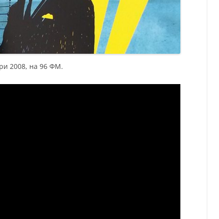
ри 2008, на 96 ФМ.