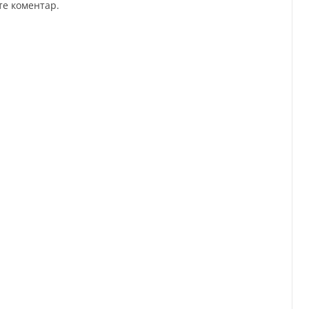
те коментар.