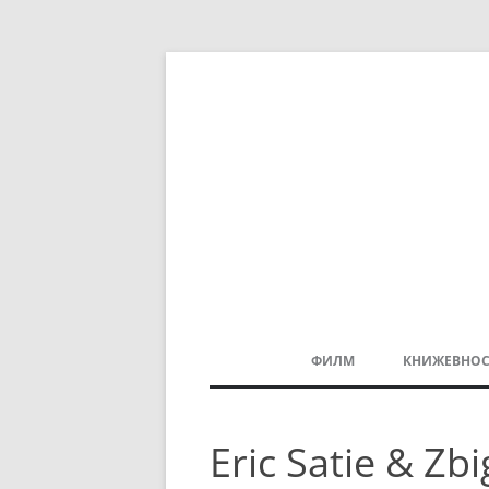
ФИЛМ
КНИЖЕВНОС
МАКЕДОНСКИ ФИЛМ
Eric Satie & Zb
БАЛКАНСКИ ФИЛМ