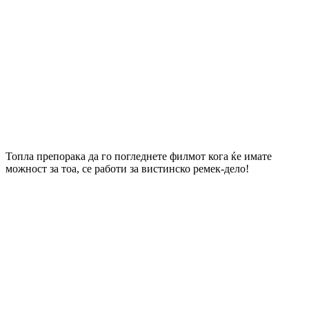
Топла препорака да го погледнете филмот кога ќе имате
можност за тоа, се работи за вистинско ремек-дело!