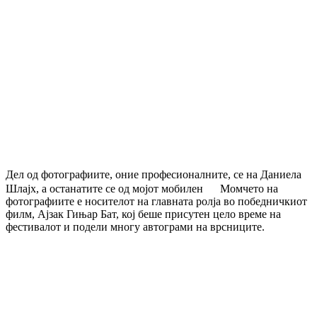
Дел од фотографиите, оние професионалните, се на Даниела
Шлајх, а останатите се од мојот мобилен
Момчето на
фотографиите е носителот на главната ролја во победничкиот
филм, Ајзак Гињар Бат, кој беше присутен цело време на
фестивалот и подели многу автограми на врсниците.