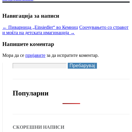
Навигација за написи
←
Пиварница „Einsiedler“ во Кемниц
Соочувањето со стравот
и моќта на детската имагинација
→
Напишете коментар
Мора да се
пријавите
за да испратите коментар.
Пребарувај
за:
Популарни
СКОРЕШНИ НАПИСИ