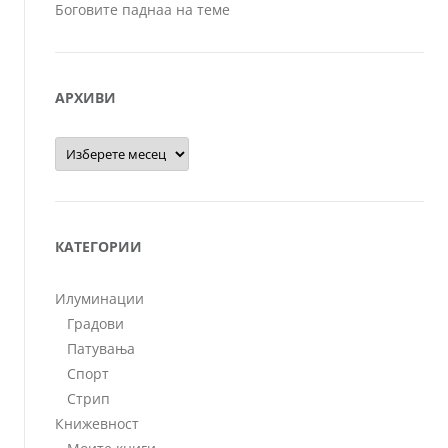
Боговите паднаа на теме
АРХИВИ
Архиви
КАТЕГОРИИ
Илуминации
Градови
Патувања
Спорт
Стрип
Книжевност