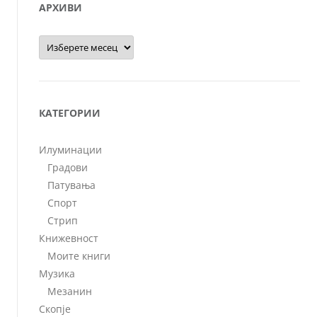
АРХИВИ
Архиви
КАТЕГОРИИ
Илуминации
Градови
Патувања
Спорт
Стрип
Книжевност
Моите книги
Музика
Мезанин
Скопје