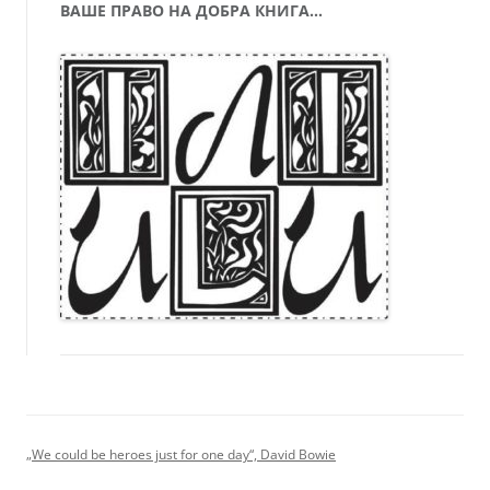
ВАШЕ ПРАВО НА ДОБРА КНИГА…
„We could be heroes just for one day“, David Bowie