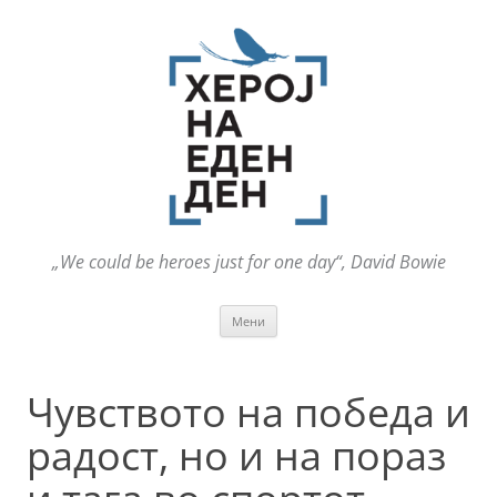
„We could be heroes just for one day“, David Bowie
Оди
Мени
на
содржината
Чувството на победа и
радост, но и на пораз