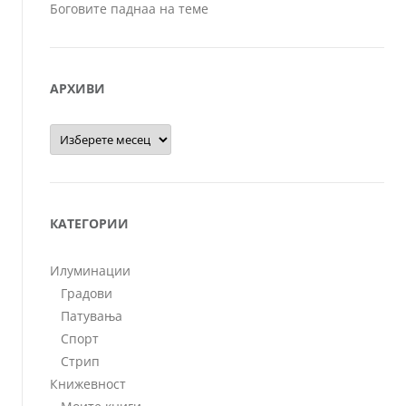
Боговите паднаа на теме
АРХИВИ
Архиви
КАТЕГОРИИ
Илуминации
Градови
Патувања
Спорт
Стрип
Книжевност