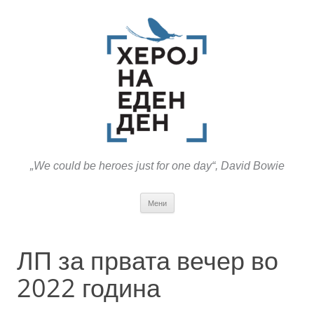
„We could be heroes just for one day“, David Bowie
Оди
Мени
на
содржината
ЛП за првата вечер во
2022 година