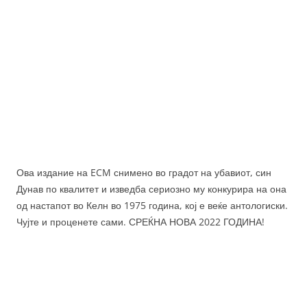
Ова издание на ECM снимено во градот на убавиот, син
Дунав по квалитет и изведба сериозно му конкурира на она
од настапот во Келн во 1975 година, кој е веќе антологиски.
Чујте и проценете сами. СРЕЌНА НОВА 2022 ГОДИНА!