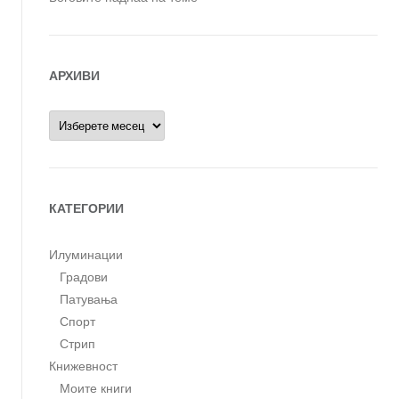
АРХИВИ
Архиви
КАТЕГОРИИ
Илуминации
Градови
Патувања
Спорт
Стрип
Книжевност
Моите книги