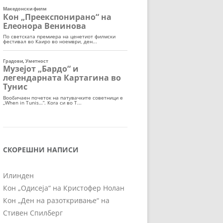
СКОРЕШНИ НАПИСИ
Илинден
Кон „Одисеја“ на Кристофер Нолан
Кон „Ден на разоткривање“ на
Стивен Спилберг