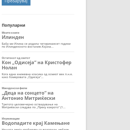
ОРТ
МОР
Популарни