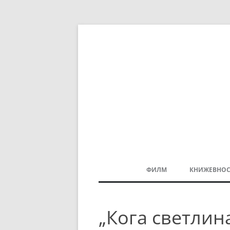
ФИЛМ
КНИЖЕВНОС
МАКЕДОНСКИ ФИЛМ
„Кога светлина
БАЛКАНСКИ ФИЛМ