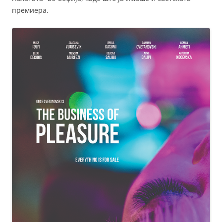
премиера.