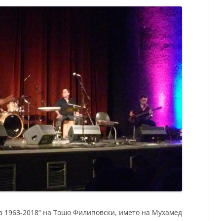
а 1963-2018“ на Тошо Филиповски, името на Мухамед