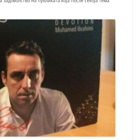
на задоволство на публиката која после секоја тема