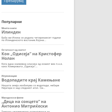
ОРТ
МОР
Популарни