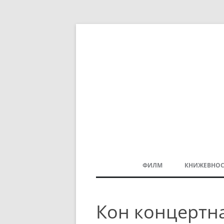
ФИЛМ
КНИЖЕВНОС
МАКЕДОНСКИ ФИЛМ
Кон концертн
БАЛКАНСКИ ФИЛМ