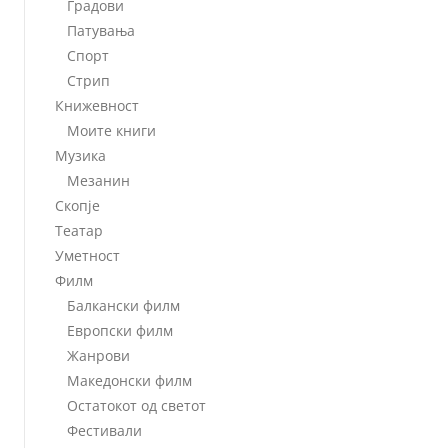
Градови
Патувања
Спорт
Стрип
Книжевност
Моите книги
Музика
Мезанин
Скопје
Театар
Уметност
Филм
Балкански филм
Европски филм
Жанрови
Македонски филм
Остатокот од светот
Фестивали