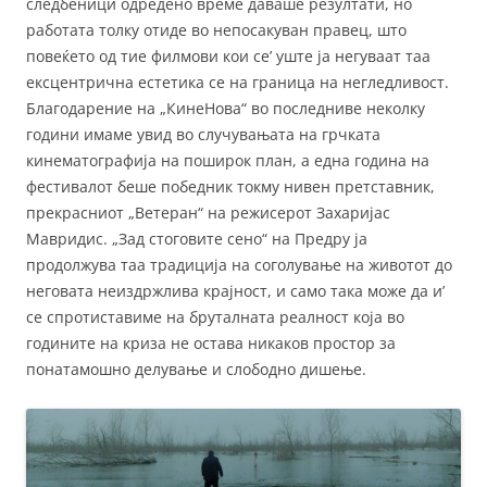
следбеници одредено време даваше резултати, но
работата толку отиде во непосакуван правец, што
повеќето од тие филмови кои се’ уште ја негуваат таа
ексцентрична естетика се на граница на негледливост.
Благодарение на „КинеНова“ во последниве неколку
години имаме увид во случувањата на грчката
кинематографија на поширок план, а една година на
фестивалот беше победник токму нивен претставник,
прекрасниот „Ветеран“ на режисерот Захаријас
Мавридис. „Зад стоговите сено“ на Предру ја
продолжува таа традиција на соголување на животот до
неговата неиздржлива крајност, и само така може да и’
се спротиставиме на бруталната реалност која во
годините на криза не остава никаков простор за
понатамошно делување и слободно дишење.