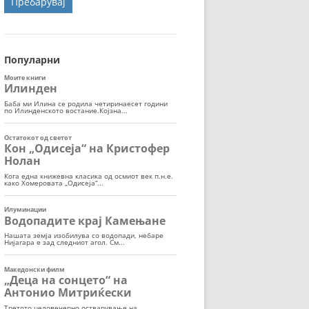
ОРТ
МОР
Популарни