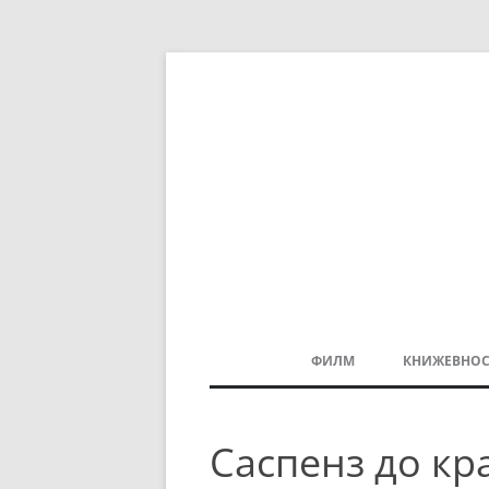
ФИЛМ
КНИЖЕВНОС
МАКЕДОНСКИ ФИЛМ
Саспенз до кра
БАЛКАНСКИ ФИЛМ