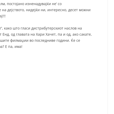
м, постојано изненадувајќи не’ со
на дејството, нидејќи ни, интересно, десет можни
ј!!!
и“, како што гласи дистрибутерскиот наслов на
Енд, од главата на Хари Хачет, па и од, ако сакате,
шите филмаџии во последниве години. Ќе се
а? Е па, има!