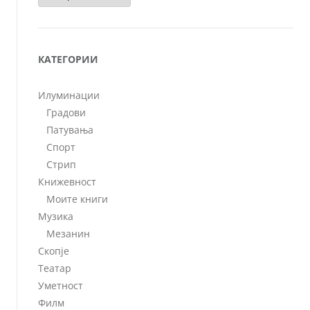
КАТЕГОРИИ
Илуминации
Градови
Патувања
Спорт
Стрип
Книжевност
Моите книги
Музика
Мезанин
Скопје
Театар
Уметност
Филм