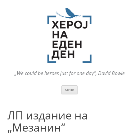
„We could be heroes just for one day“, David Bowie
Оди
Мени
на
содржината
ЛП издание на
„Мезанин“