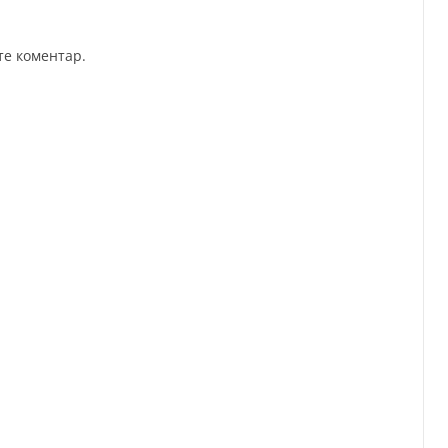
те коментар.