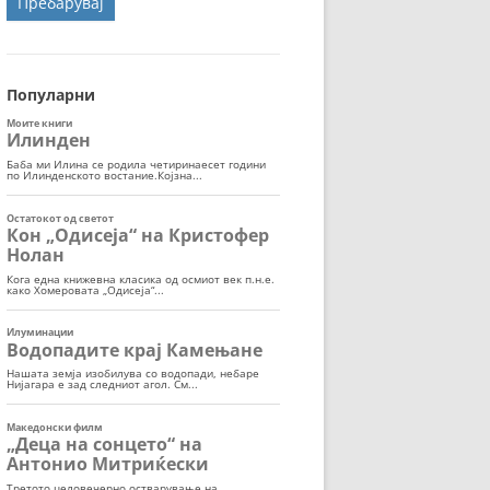
ОРТ
МОР
Популарни