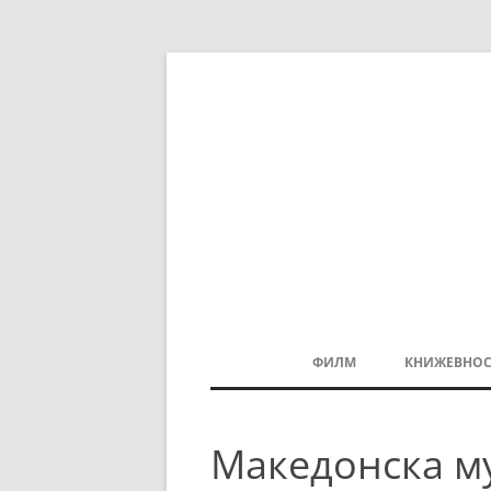
ФИЛМ
КНИЖЕВНОС
МАКЕДОНСКИ ФИЛМ
Македонска му
БАЛКАНСКИ ФИЛМ