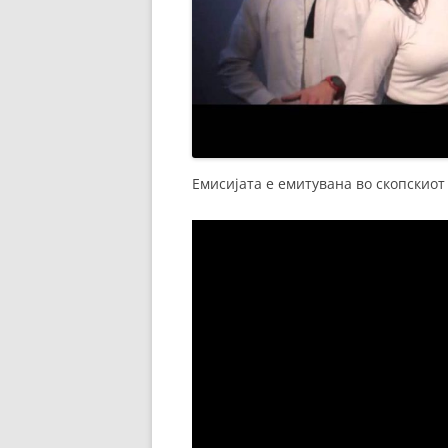
Емисијата е емитувана во скопскиот