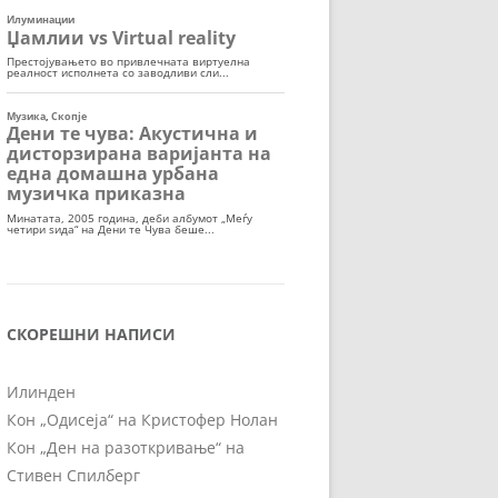
СКОРЕШНИ НАПИСИ
Илинден
Кон „Одисеја“ на Кристофер Нолан
Кон „Ден на разоткривање“ на
Стивен Спилберг