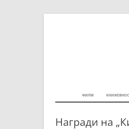
ФИЛМ
КНИЖЕВНОС
МАКЕДОНСКИ ФИЛМ
Награди на „К
БАЛКАНСКИ ФИЛМ