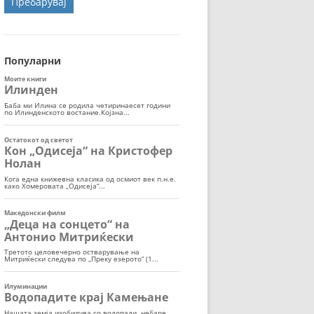
ОРТ
МОР
Популарни