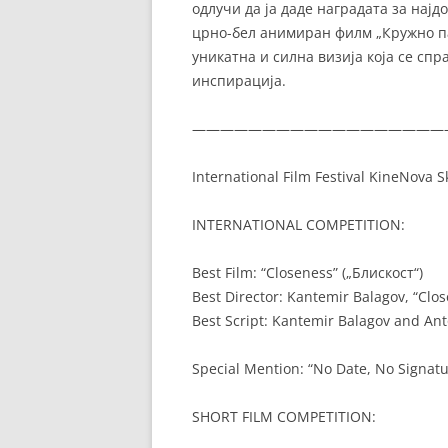
одлучи да ја даде наградата за нај
црно-бел анимиран филм „Кружно па
уникатна и силна визија која се спра
инспирација.
——————————————————
International Film Festival KineNova
INTERNATIONAL COMPETITION:
Best Film: “Closeness” („Блискост“)
Best Director: Kantemir Balagov, “Clos
Best Script: Kantemir Balagov and Ant
Special Mention: “No Date, No Signatu
SHORT FILM COMPETITION: