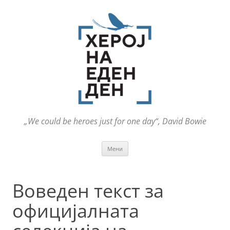
„We could be heroes just for one day“, David Bowie
Оди
Мени
на
содржината
Воведен текст за
официјалната