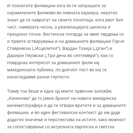
И познатите филмаџии кога ќе ги запрашате за
најомилените филмови во нивната кариера, неретко
знаат да се навратат на своите почетоци, кога умот бил
чист, намерата чесна, а реализацијата школска и
прецизно точна. Вистинска потврда за овие тврдења се
и првите остварувања и на домашните филмаџии Ѓорче
Ставревски („Исцелител“), Вардан Тозија („Џган“) и
Даријан Пејовски („Три дена во септември“), кои го
помрднаа интересот за домашниот филм кај
македонската публика, по долгиот пост во кој се
изнагледавме разни глупости.
Токму тоа беше и една од моите првични заложби,
„Киненова“ да го јавне бранот на новата македонска
кинематографија и да ги отвори вратите и за домашните
филмаџии, и во еден фестивалски контекст да им даде
додатно значење и перспектива на истите, како можност
за сопоставување со актуелната европска и светска