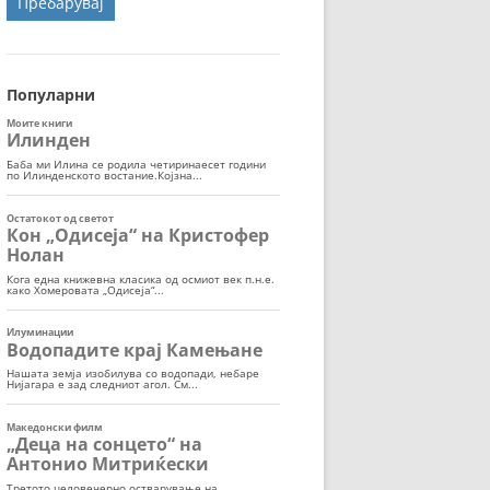
ОРТ
МОР
Популарни