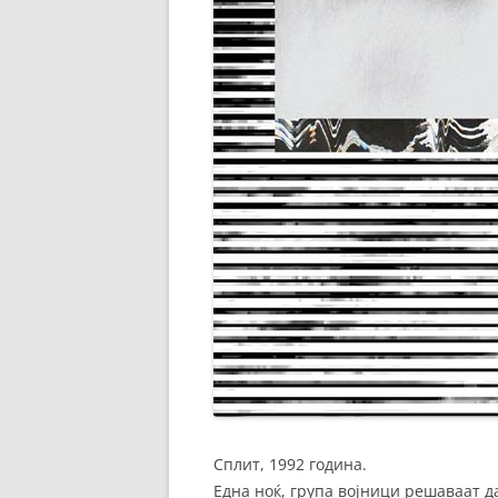
Сплит, 1992 година.
Една ноќ, група војници решаваат д