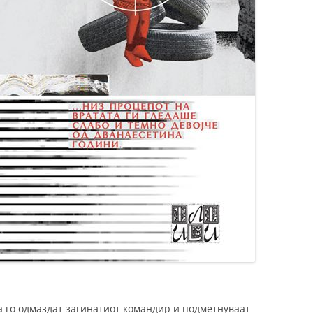
а го одмаздат загинатиот командир и подметнуваат