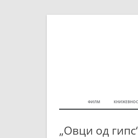
ФИЛМ
КНИЖЕВНОС
МАКЕДОНСКИ ФИЛМ
„Овци од гипс
БАЛКАНСКИ ФИЛМ