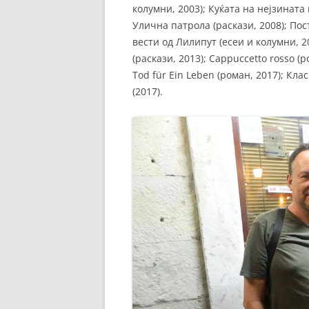
колумни, 2003); Куќата на нејзината 
Улична патрола (раскази, 2008); Пос
вести од Лилипут (есеи и колумни, 201
(раскази, 2013); Cappuccetto rosso (
Tod für Ein Leben (роман, 2017); Кл
(2017).