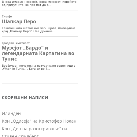
СКОРЕШНИ НАПИСИ
Илинден
Кон „Одисеја“ на Кристофер Нолан
Кон „Ден на разоткривање“ на
Стивен Спилберг