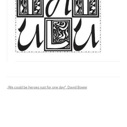
„We could be heroes just for one day“, David Bowie