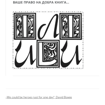
ВАШЕ ПРАВО НА ДОБРА КНИГА…
„We could be heroes just for one day“, David Bowie