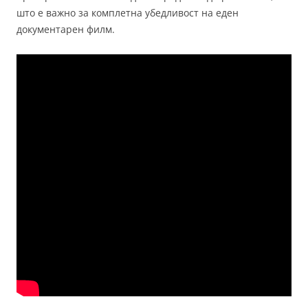
што е важно за комплетна убедливост на еден
документарен филм.