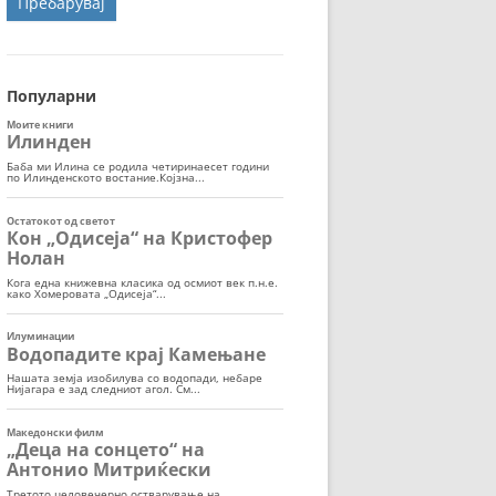
ОРТ
МОР
Популарни