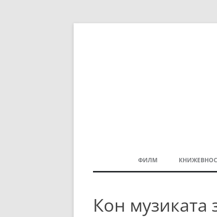
ФИЛМ
КНИЖЕВНОС
МАКЕДОНСКИ ФИЛМ
Кон музиката 
БАЛКАНСКИ ФИЛМ