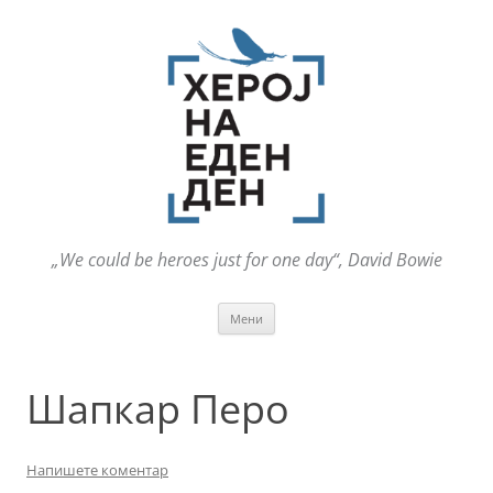
„We could be heroes just for one day“, David Bowie
Оди
Мени
на
содржината
Шапкар Перо
Напишете коментар