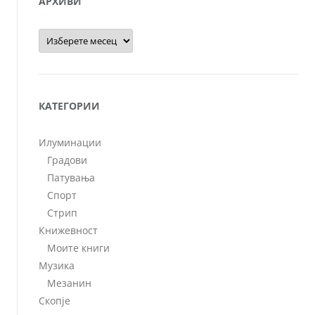
АРХИВИ
Архиви
КАТЕГОРИИ
Илуминации
Градови
Патувања
Спорт
Стрип
Книжевност
Моите книги
Музика
Мезанин
Скопје