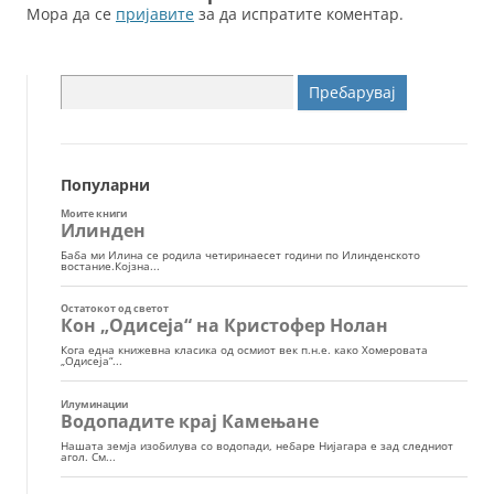
Мора да се
пријавите
за да испратите коментар.
Пребарувај
за:
Популарни