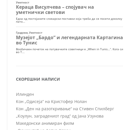
СКОРЕШНИ НАПИСИ
Илинден
Кон „Одисеја“ на Кристофер Нолан
Кон „Ден на разоткривање“ на Стивен Спилберг
„Коулун, заградениот град“ од Јана Узунова
Македонски анимиран филм