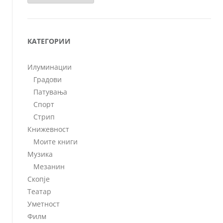
КАТЕГОРИИ
Илуминации
Градови
Патувања
Спорт
Стрип
Книжевност
Моите книги
Музика
Мезанин
Скопје
Театар
Уметност
Филм