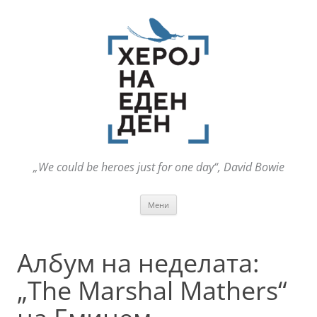
„We could be heroes just for one day“, David Bowie
Оди
Мени
на
содржината
Албум на неделата:
„The Marshal Mathers“