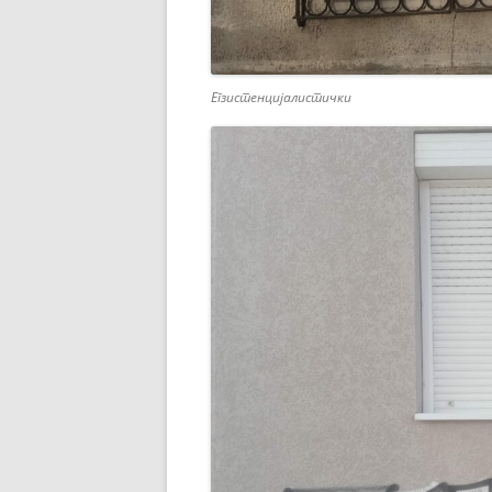
Егзистенцијалистички