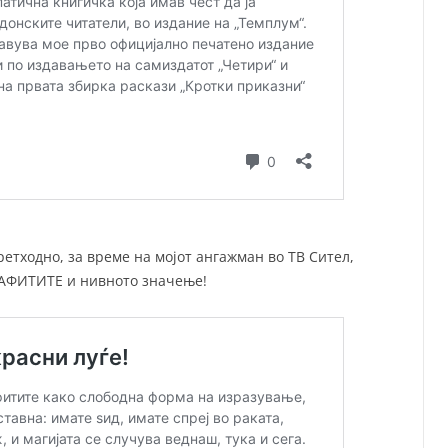
етходно, за време на мојот ангажман во ТВ Сител,
ГРАФИТИТЕ и нивното значење!