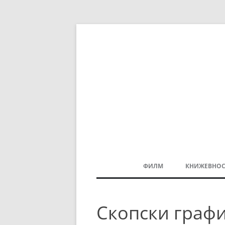
ФИЛМ
КНИЖЕВНОС
МАКЕДОНСКИ ФИЛМ
Скопски графи
БАЛКАНСКИ ФИЛМ