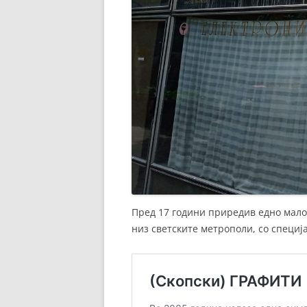
Пред 17 години приредив едно мало 
низ светските метрополи, со специ