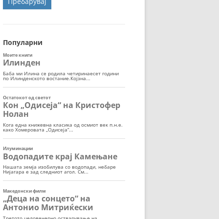
ОРТ
МОР
Популарни