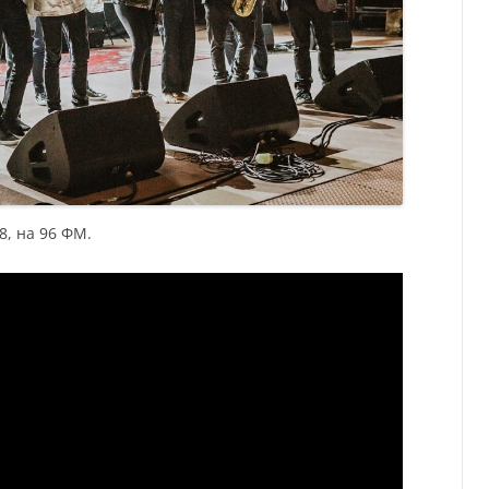
8, на 96 ФМ.