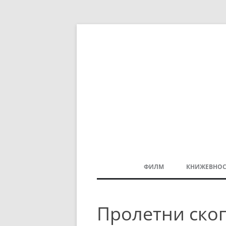
ФИЛМ
КНИЖЕВНОС
МАКЕДОНСКИ ФИЛМ
Пролетни ско
БАЛКАНСКИ ФИЛМ