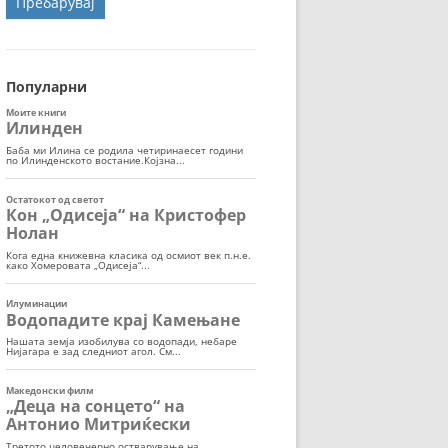
ОРТ
МОР
Популарни