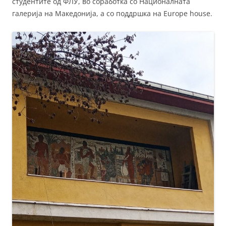
студентите од ФЛУ, во соработка со Националната
галерија на Македонија, а со поддршка на Europe house.