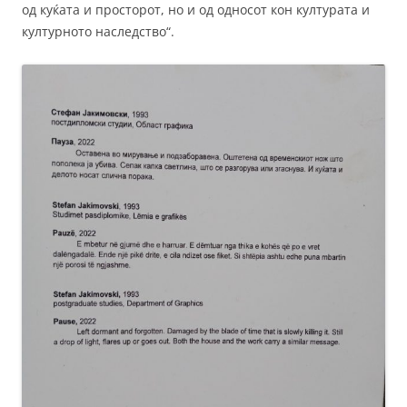
од куќата и просторот, но и од односот кон културата и
културното наследство“.