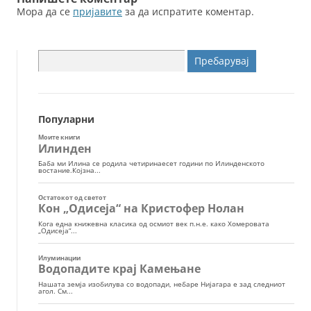
Мора да се
пријавите
за да испратите коментар.
Пребарувај
за:
Популарни