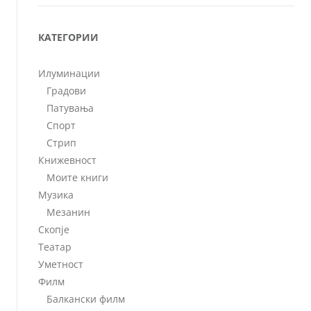
КАТЕГОРИИ
Илуминации
Градови
Патувања
Спорт
Стрип
Книжевност
Моите книги
Музика
Мезанин
Скопје
Театар
Уметност
Филм
Балкански филм