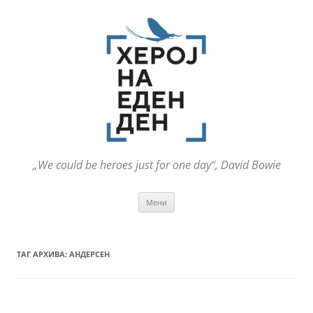
„We could be heroes just for one day“, David Bowie
Оди
Мени
на
содржината
ТАГ АРХИВА:
АНДЕРСЕН