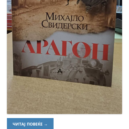
ЧИТАЈ ПОВЕЌЕ
→