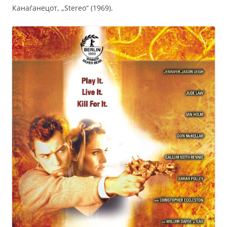
Канаѓанецот, „Stereo“ (1969).