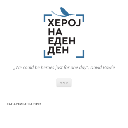
„We could be heroes just for one day“, David Bowie
Оди
Мени
на
содржината
ТАГ АРХИВА:
БАРОУЗ