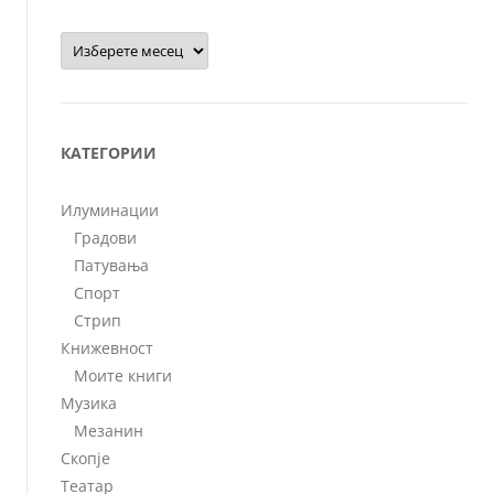
Архиви
КАТЕГОРИИ
Илуминации
Градови
Патувања
Спорт
Стрип
Книжевност
Моите книги
Музика
Мезанин
Скопје
Театар