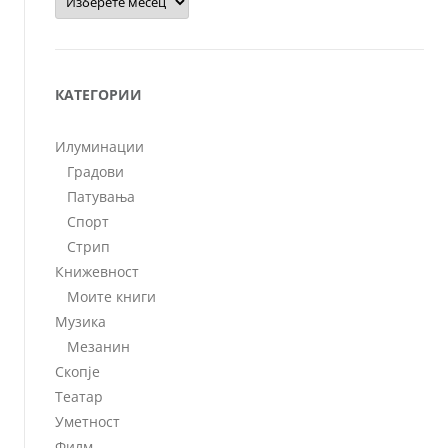
КАТЕГОРИИ
Илуминации
Градови
Патувања
Спорт
Стрип
Книжевност
Моите книги
Музика
Мезанин
Скопје
Театар
Уметност
Филм