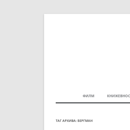
ФИЛМ
КНИЖЕВНОС
МАКЕДОНСКИ ФИЛМ
БАЛКАНСКИ ФИЛМ
ТАГ АРХИВА:
БЕРГМАН