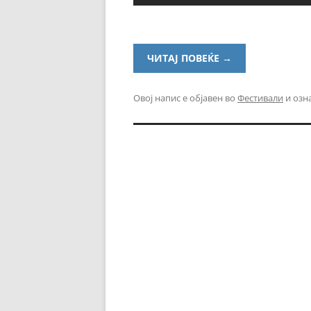
ЧИТАЈ ПОВЕЌЕ
→
Овој напис е објавен во
Фестивали
и озн