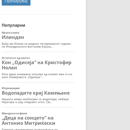
ОРТ
МОР
Популарни