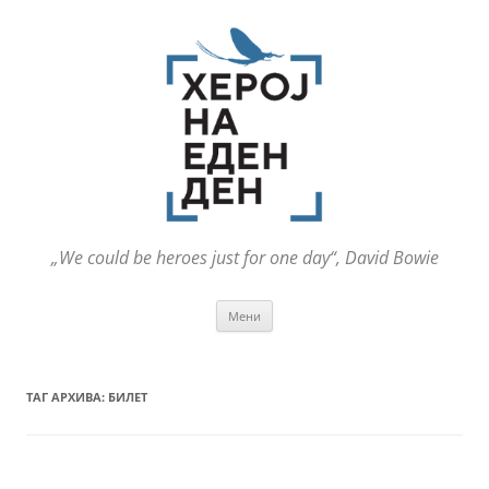
„We could be heroes just for one day“, David Bowie
Оди
Мени
на
содржината
ТАГ АРХИВА:
БИЛЕТ