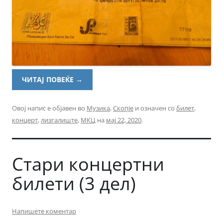
ЧИТАЈ ПОВЕЌЕ
→
Овој напис е објавен во
Музика
,
Скопје
и означен со
билет
,
концерт
,
лизгалиште
,
МКЦ
на
мај 22, 2020
.
Стари концертни
билети (3 дел)
Напишете коментар