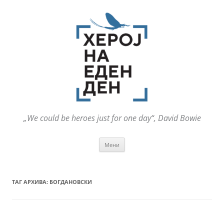
„We could be heroes just for one day“, David Bowie
Оди
Мени
на
содржината
ТАГ АРХИВА:
БОГДАНОВСКИ