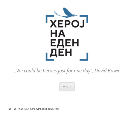
„We could be heroes just for one day“, David Bowie
Оди
Мени
на
содржината
ТАГ АРХИВА:
БУГАРСКИ ФИЛМ